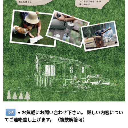
▼お気軽にお問い合わせ下さい。 詳しい内容につい
必須
てご連絡差し上げます。 （複数解答可）