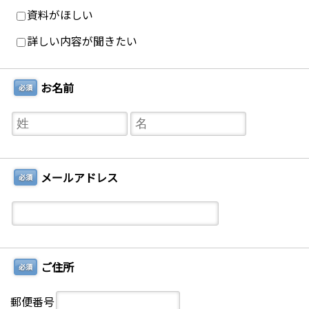
資料がほしい
詳しい内容が聞きたい
お名前
必須
メールアドレス
必須
ご住所
必須
郵便番号