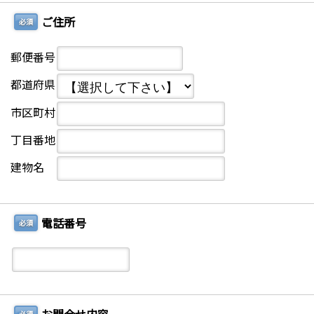
ご住所
必須
郵便番号
都道府県
市区町村
丁目番地
建物名
電話番号
必須
必須