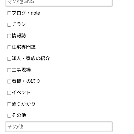
ブログ・note
チラシ
情報誌
住宅専門誌
知人・家族の紹介
工事現場
看板・のぼり
イベント
通りがかり
その他