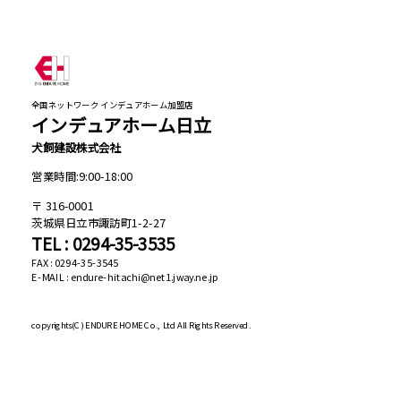
全国ネットワーク インデュアホーム加盟店
インデュアホーム日立
犬飼建設株式会社
営業時間:9:00-18:00
316-0001
茨城県日立市諏訪町1-2-27
TEL : 0294-35-3535
FAX : 0294-35-3545
E-MAIL : endure-hitachi@net1.jway.ne.jp
copyrights(C)
ENDURE HOME Co., Ltd All Rights Reserved.