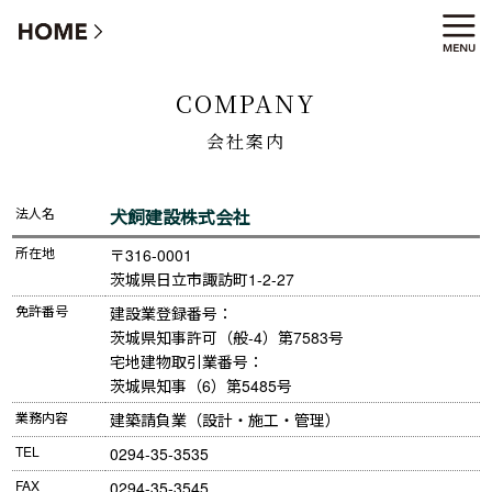
会社案内
COMPANY
会社案内
法人名
犬飼建設株式会社
所在地
〒316-0001

茨城県日立市諏訪町1-2-27
免許番号
建設業登録番号：

茨城県知事許可（般-4）第7583号

宅地建物取引業番号：

茨城県知事（6）第5485号
業務内容
建築請負業（設計・施工・管理）
TEL
0294-35-3535
FAX
0294-35-3545