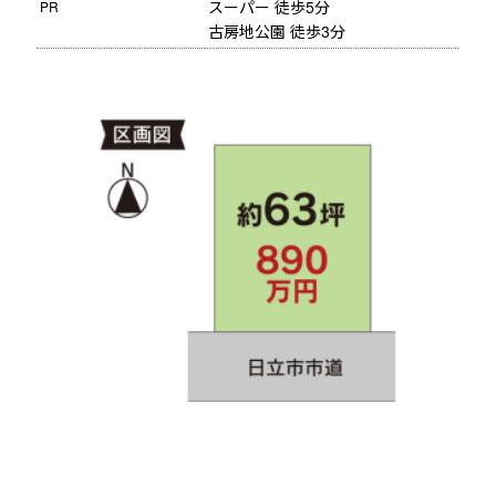
スーパー 徒歩5分
PR
古房地公園 徒歩3分