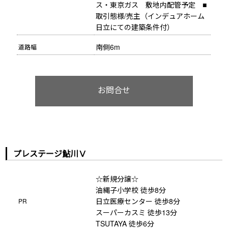
ス・東京ガス　敷地内配管予定　■
取引態様/売主（インデュアホーム
日立にての建築条件付）
南側6m
道路幅
お問合せ
プレステージ鮎川Ⅴ
☆新規分譲☆
油縄子小学校 徒歩8分
日立医療センター 徒歩8分
PR
スーパーカスミ 徒歩13分
TSUTAYA 徒歩6分