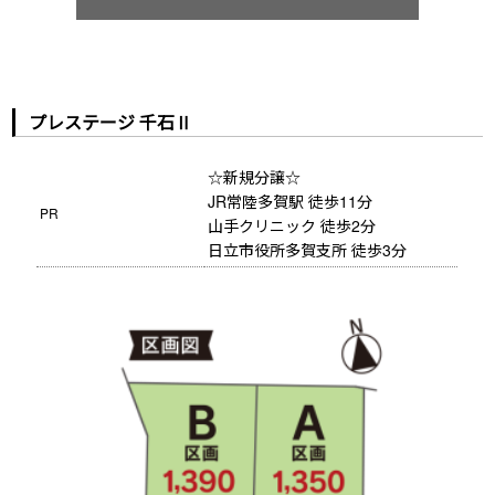
プレステージ 千石Ⅱ
☆新規分譲☆
JR常陸多賀駅 徒歩11分
PR
山手クリニック 徒歩2分
日立市役所多賀支所 徒歩3分