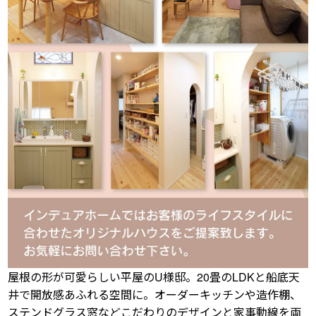
屋根の形が可愛らしい平屋のU様邸。20畳のLDKと船底天
井で開放感あふれる空間に。オーダーキッチンや造作棚、
ステンドグラス窓などこだわりのデザインと家事動線を両