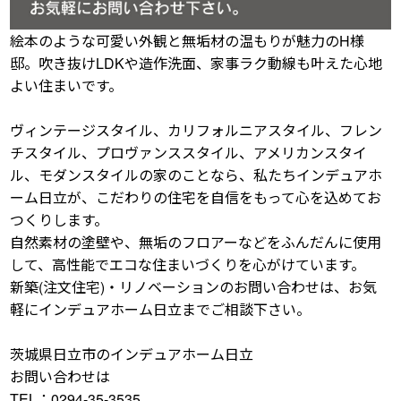
絵本のような可愛い外観と無垢材の温もりが魅力のH様
邸。吹き抜けLDKや造作洗面、家事ラク動線も叶えた心地
よい住まいです。
ヴィンテージスタイル、カリフォルニアスタイル、フレン
チスタイル、プロヴァンススタイル、アメリカンスタイ
ル、モダンスタイルの家のことなら、私たちインデュアホ
ーム日立が、こだわりの住宅を自信をもって心を込めてお
つくりします。
自然素材の塗壁や、無垢のフロアーなどをふんだんに使用
して、高性能でエコな住まいづくりを心がけています。
新築(注文住宅)・リノベーションのお問い合わせは、お気
軽にインデュアホーム日立までご相談下さい。
茨城県日立市のインデュアホーム日立
お問い合わせは
TEL：0294-35-3535