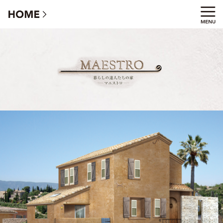
マエストロ - ジャルダンのある本格プロヴァンスの家