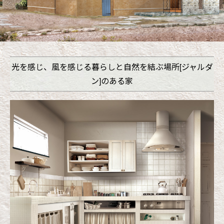
光を感じ、風を感じる暮らしと
自然を結ぶ場所[ジャルダ
ン]のある家