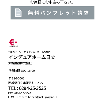
お気軽にお申込み下さい。
全国ネットワーク インデュアホーム加盟店
インデュアホーム日立
犬飼建設株式会社
営業時間:9:00-18:00
316-0001
茨城県日立市諏訪町1-2-27
TEL : 0294-35-3535
FAX : 0294-35-3545
E-MAIL : endure-hitachi@net1.jway.ne.jp