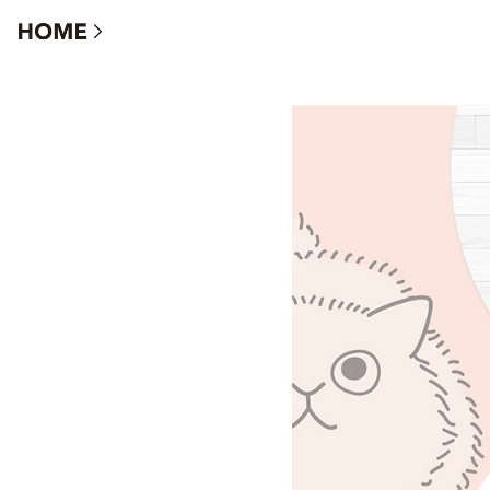
君と暮らす家【にゃんずわんずハウス】