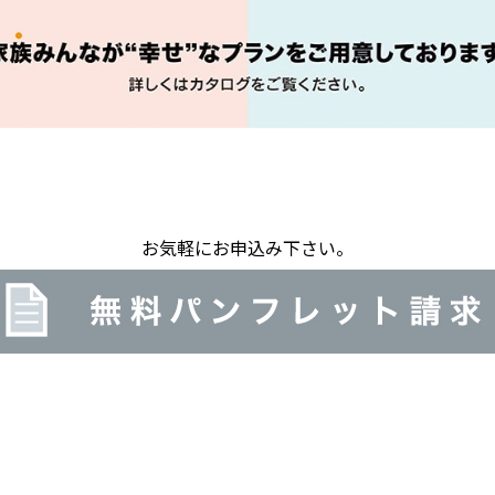
お気軽にお申込み下さい。