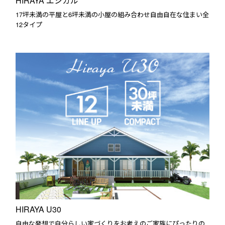
HIRAYA エシカル
17坪未満の平屋と6坪未満の小屋の組み合わせ自由自在な住まい全
12タイプ
HIRAYA U30
自由な発想で自分らしい家づくりをお考えのご家族にぴったりの