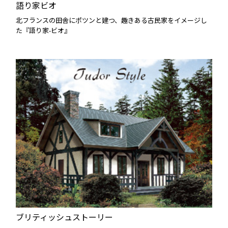
語り家ビオ
北フランスの田舎にポツンと建つ、趣きある古民家をイメージし
た『語り家-ビオ』
ブリティッシュストーリー